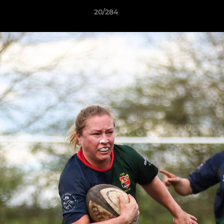
20/284