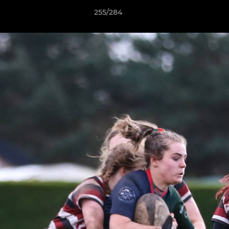
255/284