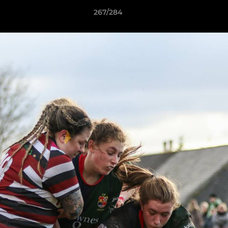
267/284