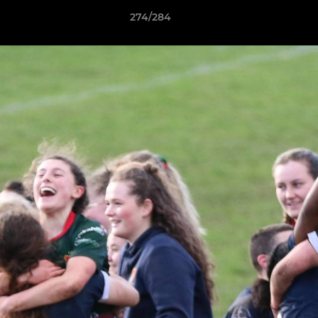
274/284