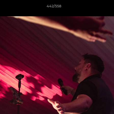
442/558