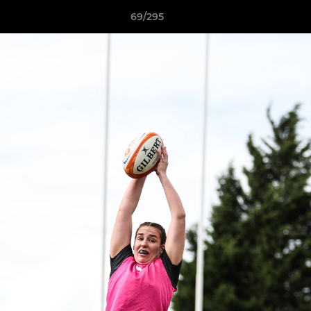
69/295