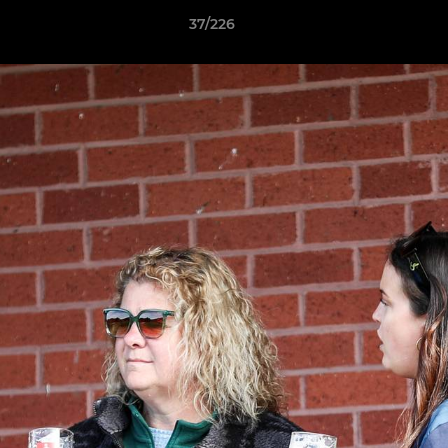
37/226